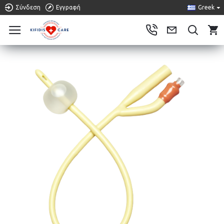
Σύνδεση
Εγγραφή
Greek
0