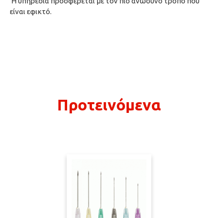
Η υπηρεσία προσφέρεται με τον πιο ανώδυνο τρόπο που
είναι εφικτό.
Προτεινόμενα