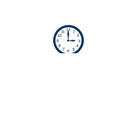
ΏΡΕΣ ΡΑΝΤΕΒΟΎ
Απο τις 06:00 μέχρι τις 23:00 οι υπηρεσίες μας
διατίθενται χωρίς έξτρα χρέωση. Απο τις 23:00
μέχρι τις 06:00 οι υπηρεσίες μας διατίθενται με
έξτρα χρέωση
30€.