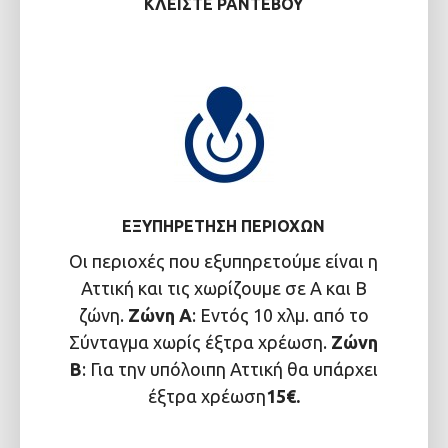
ΚΛΕΊΣΤΕ ΡΑΝΤΕΒΟΎ
ΕΞΥΠΗΡΈΤΗΣΗ ΠΕΡΙΟΧΏΝ
Οι περιοχές που εξυπηρετούμε είναι η
Αττική και τις χωρίζουμε σε Α και Β
ζώνη.
Ζώνη Α
: Εντός 10 χλμ. από το
Σύνταγμα χωρίς έξτρα χρέωση.
Ζώνη
Β
: Για την υπόλοιπη Αττική θα υπάρχει
έξτρα χρέωση
15€.