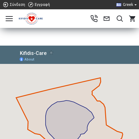
Σύνδεση
Εγγραφή
Greek
0
ΠΕΡΙΟΧΈΣ ΕΞΥΠΗΡΈΤΗΣΗΣ