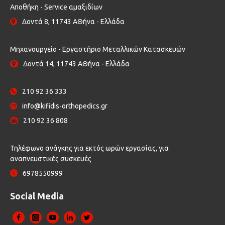
Αποθήκη - Service αμαξιδίων
Δοντά 8, 11743 ΑΘήνα - Ελλάδα
Μηχανουργείο - Εργαστήριο Μεταλλικών Κατασκευών
Δοντά 14, 11743 ΑΘήνα - Ελλάδα
210 92 36 333
info@kifidis-orthopedics.gr
210 92 36 808
Τηλέφωνο ανάγκης για εκτός ωρών εργασίας, για
αναπνευστικές συσκευές
6978550999
Social Media