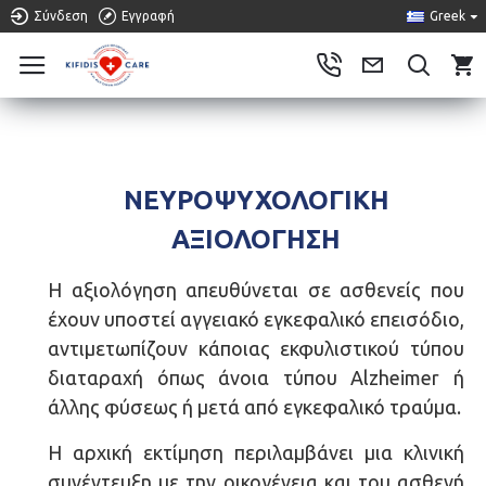
Σύνδεση
Εγγραφή
Greek
0
ΚΛΙΝΙΚΉ ΝΕΥΡΟΨΥΧΟΛΟΓΊΑ
ΝΕΥΡΟΨΥΧΟΛΟΓΙΚΗ
ΑΞΙΟΛΟΓΗΣΗ
Η αξιολόγηση απευθύνεται σε ασθενείς που
έχουν υποστεί αγγειακό εγκεφαλικό επεισόδιο,
αντιμετωπίζουν κάποιας εκφυλιστικού τύπου
διαταραχή όπως άνοια τύπου
Alzheimer
ή
άλλης φύσεως ή μετά από εγκεφαλικό τραύμα.
Η αρχική εκτίμηση περιλαμβάνει μια κλινική
συνέντευξη με την οικογένεια και του ασθενή