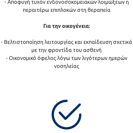
- Αποφυγή τυχόν ενδονοσοκομειακών λοιμώξεων η
περαιτέρω επιπλοκών στη θεραπεία
Για την οικογένεια:
- Βελτιστοποίηση λειτουργίας και εκπαίδευση σχετικά
με την φροντίδα του ασθενή
- Οικονομικό όφελος λόγω των λιγότερων ημερών
νοσηλείας