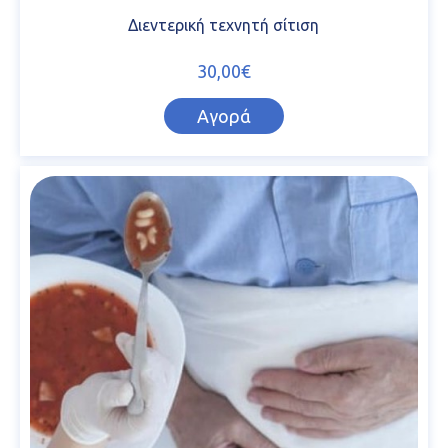
Διεντερική τεχνητή σίτιση
30,00€
Αγορά