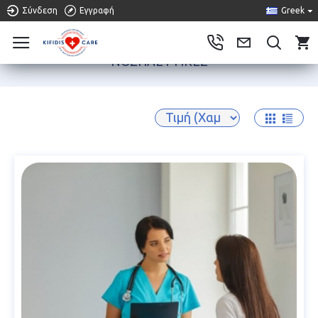
Σύνδεση
Εγγραφή
Greek
0
ΝΟΣΗΛΕΥΤΙΚΈΣ