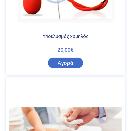
Υποκλυσμός χαμηλός
20,00€
Αγορά