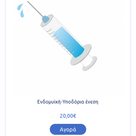
Ενδομυϊκή-Υποδόρια ένεση
20,00€
Αγορά