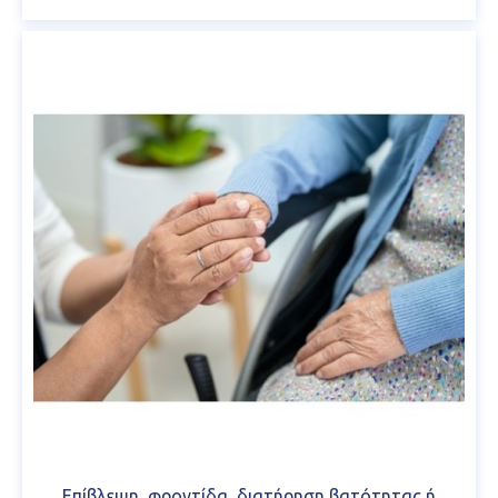
Επίβλεψη, φροντίδα, διατήρηση βατότητας ή