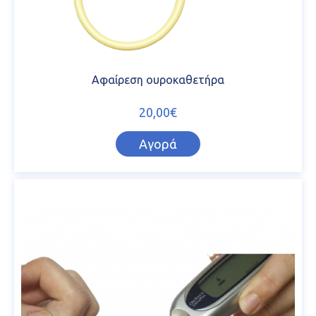
Αφαίρεση ουροκαθετήρα
20,00€
Αγορά