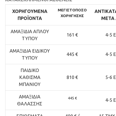
ΜΕΓΙΣΤΟ
ΠΟΣΟ
ΧΟΡΗΓΟΥΜΕΝΑ
ΑΝΤΙΚΑΤ
ΧΟΡΗΓΗΣΗΣ
ΠΡΟΪΟΝΤΑ
ΜΕΤΑ 
ΑΜΑΞΙΔΙΑ ΑΠΛΟΥ
161 €
4-5 
ΤΥΠΟΥ
ΑΜΑΞΙΔΙΑ ΕΙΔΙΚΟΥ
445 €
4-5 
ΤΥΠΟΥ
ΠΑΙΔΙΚΟ
ΚΑΘΙΣΜΑ
810 €
5-6 
ΜΠΑΝΙΟΥ
ΑΜΑΞΙΔΙΑ
445 €
4-5 
ΘΑΛΑΣΣΗΣ