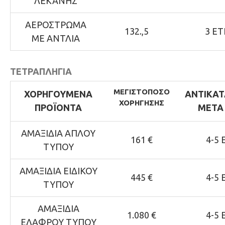
ΛΕΚΑΝΗΣ
ΑΕΡΟΣΤΡΩΜΑ
132.,5
3 ΕΤ
ΜΕ ΑΝΤΛΙΑ
ΤΕΤΡΑΠΛΗΓΙΑ
ΜΕΓΙΣΤΟ
ΠΟΣΟ
ΧΟΡΗΓΟΥΜΕΝΑ
ΑΝΤΙΚΑ
ΧΟΡΗΓΗΣΗΣ
ΠΡΟΪΟΝΤΑ
ΜΕΤΑ 
ΑΜΑΞΙΔΙΑ ΑΠΛΟΥ
161 €
4-5 
ΤΥΠΟΥ
ΑΜΑΞΙΔΙΑ ΕΙΔΙΚΟΥ
445 €
4-5 
ΤΥΠΟΥ
ΑΜΑΞΙΔΙΑ
1.080 €
4-5 
ΕΛΑΦΡΟΥ ΤΥΠΟΥ