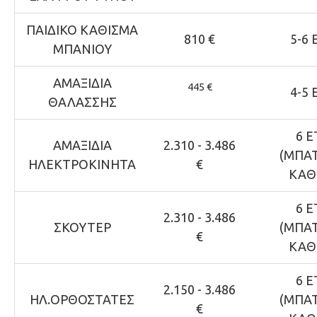
ΠΑΙΔΙΚΟ ΚΑΘΙΣΜΑ
810 €
5-6 
ΜΠΑΝΙΟΥ
ΑΜΑΞΙΔΙΑ
445 €
4-5 
ΘΑΛΑΣΣΗΣ
6 Ε
ΑΜΑΞΙΔΙΑ
2.310 - 3.486
(ΜΠΑΤ
ΗΛΕΚΤΡΟΚΙΝΗΤΑ
€
ΚΑΘΕ
6 Ε
2.310 - 3.486
ΣΚΟΥΤΕΡ
(ΜΠΑΤ
€
ΚΑΘΕ
6 Ε
2.150 - 3.486
ΗΛ.ΟΡΘΟΣΤΑΤΕΣ
(ΜΠΑΤ
€