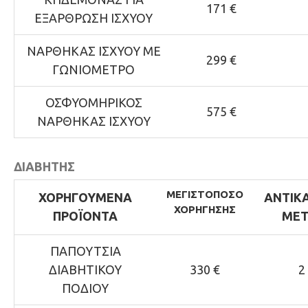
171 €
ΕΞΑΡΘΡΩΣΗ ΙΣΧΥΟΥ
ΝΑΡΘΗΚΑΣ ΙΣΧΥΟΥ ΜΕ
299 €
ΓΩΝΙΟΜΕΤΡΟ
ΟΣΦΥΟΜΗΡΙΚΟΣ
575 €
ΝΑΡΘΗΚΑΣ ΙΣΧΥΟΥ
ΔΙΑΒΗΤΗΣ
ΜΕΓΙΣΤΟ
ΠΟΣΟ
ΧΟΡΗΓΟΥΜΕΝΑ
ΑΝΤΙΚ
ΧΟΡΗΓΗΣΗΣ
ΠΡΟΪΟΝΤΑ
ΜΕΤ
ΠΑΠΟΥΤΣΙΑ
ΔΙΑΒΗΤΙΚΟΥ
330 €
2
ΠΟΔΙΟΥ