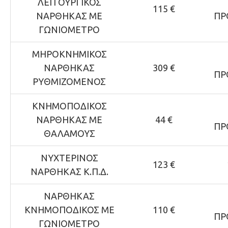
ΛΕΙΤΟΥΡΓΙΚΟΣ
115 €
ΝΑΡΘΗΚΑΣ ΜΕ
ΠΡ
ΓΩΝΙΟΜΕΤΡΟ
ΜΗΡΟΚΝΗΜΙΚΟΣ
ΝΑΡΘΗΚΑΣ
309 €
ΠΡ
ΡΥΘΜΙΖΟΜΕΝΟΣ
ΚΝΗΜΟΠΟΔΙΚΟΣ
ΝΑΡΘΗΚΑΣ ΜΕ
44 €
ΠΡ
ΘΑΛΑΜΟΥΣ
ΝΥΧΤΕΡΙΝΟΣ
123 €
ΝΑΡΘΗΚΑΣ Κ.Π.Δ.
ΝΑΡΘΗΚΑΣ
ΚΝΗΜΟΠΟΔΙΚΟΣ ΜΕ
110 €
ΠΡ
ΓΩΝΙΟΜΕΤΡΟ