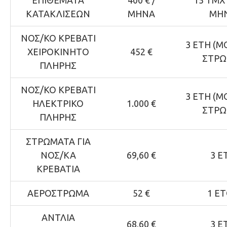
ΕΠΙΘΕΜΑΤΑ
400 € /
15 ΤΜΧ
ΚΑΤΑΚΛΙΣΕΩΝ
ΜΗΝΑ
ΜΗ
ΝΟΣ/ΚΟ ΚΡΕΒΑΤΙ
3 ΕΤΗ (
ΧΕΙΡΟΚΙΝΗΤΟ
452 €
ΣΤΡΩ
ΠΛΗΡΗΣ
ΝΟΣ/ΚΟ ΚΡΕΒΑΤΙ
3 ΕΤΗ (
ΗΛΕΚΤΡΙΚΟ
1.000 €
ΣΤΡΩ
ΠΛΗΡΗΣ
ΣΤΡΩΜΑΤΑ ΓΙΑ
ΝΟΣ/ΚΑ
69,60 €
3 Ε
ΚΡΕΒΑΤΙΑ
ΑΕΡΟΣΤΡΩΜΑ
52 €
1 Ε
ΑΝΤΛΙΑ
68,60 €
3 Ε