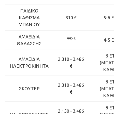
ΠΑΙΔΙΚΟ
ΚΑΘΙΣΜΑ
810 €
5-6 
ΜΠΑΝΙΟΥ
ΑΜΑΞΙΔΙΑ
445 €
4-5 
ΘΑΛΑΣΣΗΣ
6 Ε
ΑΜΑΞΙΔΙΑ
2.310 - 3.486
(ΜΠΑΤ
ΗΛΕΚΤΡΟΚΙΝΗΤΑ
€
ΚΑΘΕ
6 Ε
2.310 - 3.486
ΣΚΟΥΤΕΡ
(ΜΠΑΤ
€
ΚΑΘΕ
6 Ε
2.150 - 3.486