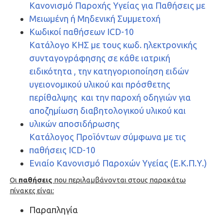
Κανονισμό Παροχής Υγείας για Παθήσεις με
Μειωμένη ή Μηδενική Συμμετοχή
Κωδικοί παθήσεων ICD-10
Κατάλογο ΚΗΣ με τους κωδ. ηλεκτρονικής
συνταγογράφησης σε κάθε ιατρική
ειδικότητα , την κατηγοριοποίηση ειδών
υγειονομικού υλικού και πρόσθετης
περίθαλψης και την παροχή οδηγιών για
αποζημίωση διαβητολογικού υλικού και
υλικών αποσιδήρωσης
Κατάλογος Προϊόντων σύμφωνα με τις
παθήσεις ICD-10
Ενιαίο Κανονισμό Παροχών Υγείας (Ε.Κ.Π.Υ.)
Οι
παθήσεις
που περιλαμβάνονται στους παρακάτω
πίνακες είναι:
Παραπληγία