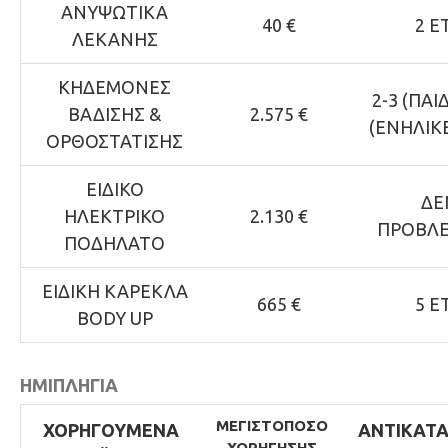
ΑΝΥΨΩΤΙΚΑ
40 €
2 Ε
ΛΕΚΑΝΗΣ
ΚΗΔΕΜΟΝΕΣ
2-3 (ΠΑΙΔ
ΒΑΔΙΣΗΣ &
2.575 €
(ΕΝΗΛΙΚ
ΟΡΘΟΣΤΑΤΙΣΗΣ
ΕΙΔΙΚΟ
ΔΕ
ΗΛΕΚΤΡΙΚΟ
2.130 €
ΠΡΟΒΛΕ
ΠΟΔΗΛΑΤΟ
ΕΙΔΙΚΗ ΚΑΡΕΚΛΑ
665 €
5 Ε
BODY UP
ΗΜΙΠΛΗΓΙΑ
ΜΕΓΙΣΤΟ
ΠΟΣΟ
ΧΟΡΗΓΟΥΜΕΝΑ
ΑΝΤΙΚΑΤ
ΧΟΡΗΓΗΣΗΣ