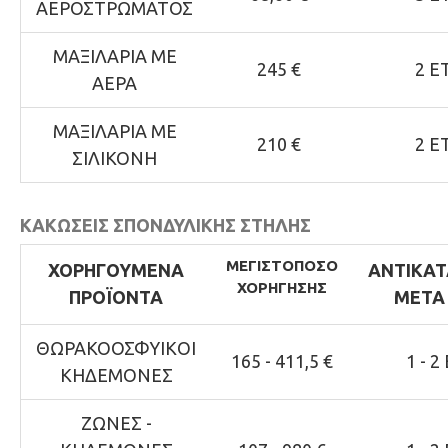
ΑΕΡΟΣΤΡΩΜΑΤΟΣ
ΜΑΞΙΛΑΡΙΑ ΜΕ
245 €
2 Ε
ΑΕΡΑ
ΜΑΞΙΛΑΡΙΑ ΜΕ
210 €
2 Ε
ΣΙΛΙΚΟΝΗ
ΚΑΚΩΣΕΙΣ ΣΠΟΝΔΥΛΙΚΗΣ ΣΤΗΛΗΣ
ΜΕΓΙΣΤΟ
ΠΟΣΟ
ΧΟΡΗΓΟΥΜΕΝΑ
ΑΝΤΙΚΑ
ΧΟΡΗΓΗΣΗΣ
ΠΡΟΪΟΝΤΑ
ΜΕΤΑ 
ΘΩΡΑΚΟΟΣΦΥΙΚOI
165 - 411,5 €
1 - 2
ΚΗΔΕΜOΝEΣ
ΖΩΝΕΣ -