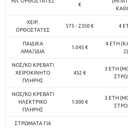
ΗΛ. ΟΡΘΟΣΤΑΤΕΣ
(ΜΠΑΤ
€
ΚΑΘΕ
ΧΕΙΡ.
575 - 2350 €
4 Ε
ΟΡΘΟΣΤΑΤΕΣ
ΠΑΙΔΙΚΑ
4 ΕΤΗ (
1.045 €
ΑΜΑΞΙΔΙΑ
2)
ΝΟΣ/ΚΟ ΚΡΕΒΑΤΙ
3 ΕΤΗ (
ΧΕΙΡΟΚΙΝΗΤΟ
452 €
ΣΤΡΩ
ΠΛΗΡΗΣ
ΝΟΣ/ΚΟ ΚΡΕΒΑΤΙ
3 ΕΤΗ (
ΗΛΕΚΤΡΙΚΟ
1.000 €
ΣΤΡΩ
ΠΛΗΡΗΣ
ΣΤΡΩΜΑΤΑ ΓΙΑ