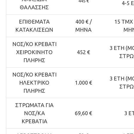
445 €
4-5 
ΘΑΛΑΣΣΗΣ
ΕΠΙΘΕΜΑΤΑ
400 € /
15 ΤΜΧ
ΚΑΤΑΚΛΙΣΕΩΝ
ΜΗΝΑ
ΜΗ
ΝΟΣ/ΚΟ ΚΡΕΒΑΤΙ
3 ΕΤΗ (
ΧΕΙΡΟΚΙΝΗΤΟ
452 €
ΣΤΡΩ
ΠΛΗΡΗΣ
ΝΟΣ/ΚΟ ΚΡΕΒΑΤΙ
3 ΕΤΗ (
ΗΛΕΚΤΡΙΚΟ
1.000 €
ΣΤΡΩ
ΠΛΗΡΗΣ
ΣΤΡΩΜΑΤΑ ΓΙΑ
ΝΟΣ/ΚΑ
69,60 €
3 Ε
ΚΡΕΒΑΤΙΑ