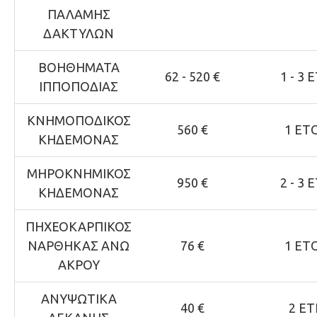
ΠΑΛΑΜΗΣ
ΔΑΚΤΥΛΩΝ
ΒΟΗΘΗΜΑΤΑ
62 - 520 €
1 - 3 
ΙΠΠΟΠΟΔΙΑΣ
ΚΝΗΜΟΠΟΔΙΚΟΣ
560 €
1 ΕΤ
ΚΗΔΕΜΟΝΑΣ
ΜΗΡΟΚΝΗΜΙΚΟΣ
950 €
2 - 3 
ΚΗΔΕΜΟΝΑΣ
ΠΗΧΕΟΚΑΡΠΙΚΟΣ
ΝΑΡΘΗΚΑΣ ΑΝΩ
76 €
1 ΕΤ
ΑΚΡΟΥ
ΑΝΥΨΩΤΙΚΑ
40 €
2 ΕΤ