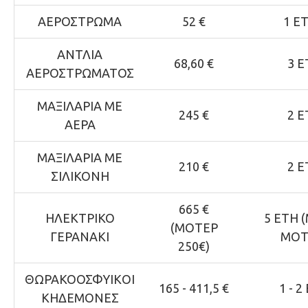
ΑΕΡΟΣΤΡΩΜΑ
52 €
1 Ε
ΑΝΤΛΙΑ
68,60 €
3 Ε
ΑΕΡΟΣΤΡΩΜΑΤΟΣ
ΜΑΞΙΛΑΡΙΑ ΜΕ
245 €
2 Ε
ΑΕΡΑ
ΜΑΞΙΛΑΡΙΑ ΜΕ
210 €
2 Ε
ΣΙΛΙΚΟΝΗ
665 €
ΗΛΕΚΤΡΙΚΟ
5 ΕΤΗ 
(ΜΟΤΕΡ
ΓΕΡΑΝΑΚΙ
ΜΟΤ
250€)
ΘΩΡΑΚΟΟΣΦΥΙΚOI
165 - 411,5 €
1 - 2
ΚΗΔΕΜOΝEΣ