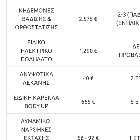
ΚΗΔΕΜΟΝΕΣ
2-3 (ΠΑΔ
ΒΑΔΙΣΗΣ &
2.575 €
(ΕΝΗΛΙΚ
ΟΡΘΟΣΤΑΤΙΣΗΣ
ΕΙΔΙΚΟ
Δ
ΗΛΕΚΤΡΙΚΟ
1.290 €
ΠΡΟΒΛ
ΠΟΔΗΛΑΤΟ
ΑΝΥΨΩΤΙΚΑ
40 €
2 Ε
ΛΕΚΑΝΗΣ
ΕΙΔΙΚΗ ΚΑΡΕΚΛΑ
665 €
5 Ε
BODY UP
ΔΥΝΑΜΙΚΟΙ
ΝΑΡΘΗΚΕΣ
ΕΚΤΑΣΗΣ
56 - 92 €
1 Ε