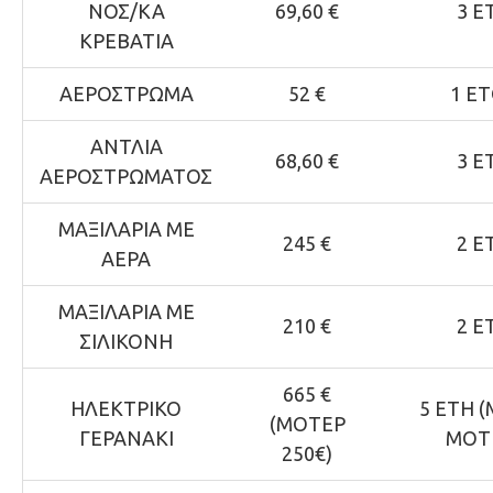
ΝΟΣ/ΚΑ
69,60 €
3 Ε
ΚΡΕΒΑΤΙΑ
ΑΕΡΟΣΤΡΩΜΑ
52 €
1 Ε
ΑΝΤΛΙΑ
68,60 €
3 Ε
ΑΕΡΟΣΤΡΩΜΑΤΟΣ
ΜΑΞΙΛΑΡΙΑ ΜΕ
245 €
2 Ε
ΑΕΡΑ
ΜΑΞΙΛΑΡΙΑ ΜΕ
210 €
2 Ε
ΣΙΛΙΚΟΝΗ
665 €
ΗΛΕΚΤΡΙΚΟ
5 ΕΤΗ 
(ΜΟΤΕΡ
ΓΕΡΑΝΑΚΙ
ΜΟΤ
250€)