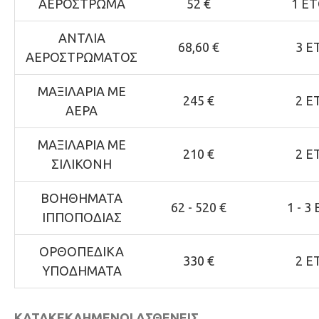
ΑΕΡΟΣΤΡΩΜΑ
52 €
1 Ε
ΑΝΤΛΙΑ
68,60 €
3 Ε
ΑΕΡΟΣΤΡΩΜΑΤΟΣ
ΜΑΞΙΛΑΡΙΑ ΜΕ
245 €
2 Ε
ΑΕΡΑ
ΜΑΞΙΛΑΡΙΑ ΜΕ
210 €
2 Ε
ΣΙΛΙΚΟΝΗ
ΒΟΗΘΗΜΑΤΑ
62 - 520 €
1 - 3
ΙΠΠΟΠΟΔΙΑΣ
ΟΡΘΟΠΕΔΙΚΑ
330 €
2 Ε
ΥΠΟΔΗΜΑΤΑ
ΚΑΤΑΚΕΚΛΗΜΕΝΟΙ ΑΣΘΕΝΕΙΣ