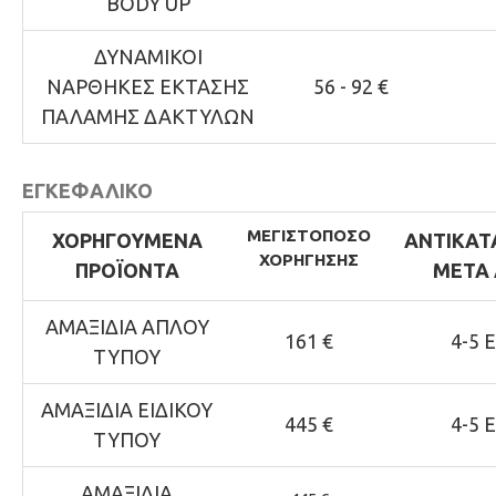
BODY UP
ΔΥΝΑΜΙΚΟΙ
ΝΑΡΘΗΚΕΣ ΕΚΤΑΣΗΣ
56 - 92 €
ΠΑΛΑΜΗΣ ΔΑΚΤΥΛΩΝ
ΕΓΚΕΦΑΛΙΚΟ
ΜΕΓΙΣΤΟ
ΠΟΣΟ
ΧΟΡΗΓΟΥΜΕΝΑ
ΑΝΤΙΚΑΤ
ΧΟΡΗΓΗΣΗΣ
ΠΡΟΪΟΝΤΑ
ΜΕΤΑ 
ΑΜΑΞΙΔΙΑ ΑΠΛΟΥ
161 €
4-5 
ΤΥΠΟΥ
ΑΜΑΞΙΔΙΑ ΕΙΔΙΚΟΥ
445 €
4-5 
ΤΥΠΟΥ
ΑΜΑΞΙΔΙΑ