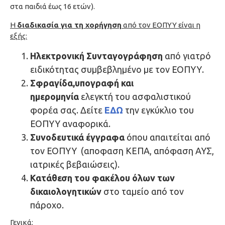
στα παιδιά έως 16 ετών).
Η
διαδικασία για τη χορήγηση
από τον ΕΟΠΥΥ είναι η
εξής:
Ηλεκτρονική Συνταγογράφηση
από γιατρό
ειδικότητας συμβεβλημένο με τον ΕΟΠΥΥ.
Σφραγίδα,υπογραφή και
ημερομηνία
ελεγκτή του ασφαλιστικού
φορέα σας. Δείτε
ΕΔΩ
την εγκύκλιο του
ΕΟΠΥΥ αναφορικά.
Συνοδευτικά έγγραφα
όπου απαιτείται από
τον ΕΟΠΥΥ (αποφαση ΚΕΠΑ, απόφαση ΑΥΣ,
ιατρικές βεβαιώσεις).
Κατάθεση του φακέλου όλων των
δικαιολογητικών
στο ταμείο από τον
πάροχο.
Γενικά: