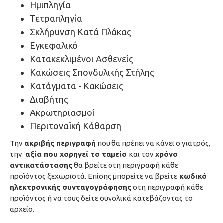
Ημιπληγία
Τετραπληγία
Σκλήρυνση Κατά Πλάκας
Εγκεφαλικό
Κατακεκλιμένοι Ασθενείς
Κακώσεις Σπονδυλικής Στήλης
Κατάγματα - Κακώσεις
Διαβήτης
Ακρωτηριασμοί
Περιτοναϊκή Κάθαρση
Την
ακριβής περιγραφή
που θα πρέπει να κάνει ο γιατρός,
την
αξία που χορηγεί το ταμείο
και τον
χρόνο
αντικατάστασης
θα βρείτε στη περιγραφή κάθε
προϊόντος ξεχωριστά. Επίσης μπορείτε να βρείτε
κωδικό
ηλεκτρονικής συνταγογράφησης
στη περιγραφή κάθε
προϊόντος ή να τους δείτε συνολικά κατεβάζοντας το
αρχείο.