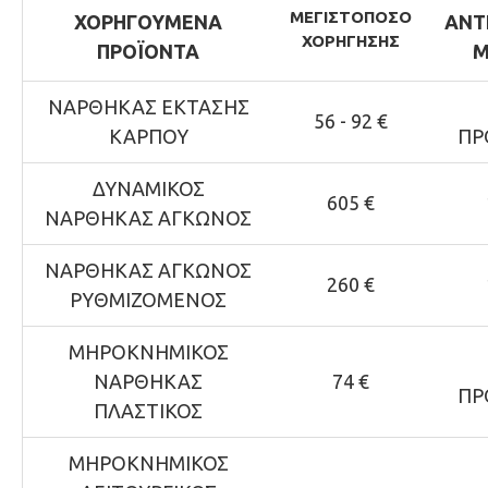
ΜΕΓΙΣΤΟ
ΠΟΣΟ
ΧΟΡΗΓΟΥΜΕΝΑ
ΑΝΤ
ΧΟΡΗΓΗΣΗΣ
ΠΡΟΪΟΝΤΑ
Μ
ΝΑΡΘΗΚΑΣ ΕΚΤΑΣΗΣ
56 - 92 €
ΚΑΡΠΟΥ
ΠΡ
ΔΥΝΑΜΙΚΟΣ
605 €
ΝΑΡΘΗΚΑΣ ΑΓΚΩΝΟΣ
ΝΑΡΘΗΚΑΣ ΑΓΚΩΝΟΣ
260 €
ΡΥΘΜΙΖΟΜΕΝΟΣ
ΜΗΡΟΚΝΗΜΙΚΟΣ
ΝΑΡΘΗΚΑΣ
74 €
ΠΡ
ΠΛΑΣΤΙΚΟΣ
ΜΗΡΟΚΝΗΜΙΚΟΣ