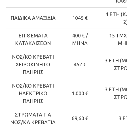
ΚΑΘΕ
4 ΕΤΗ (
ΠΑΙΔΙΚΑ ΑΜΑΞΙΔΙΑ
1045 €
2
ΕΠΙΘΕΜΑΤΑ
400 € /
15 ΤΜΧ
ΚΑΤΑΚΛΙΣΕΩΝ
ΜΗΝΑ
ΜΗ
ΝΟΣ/ΚΟ ΚΡΕΒΑΤΙ
3 ΕΤΗ (
ΧΕΙΡΟΚΙΝΗΤΟ
452 €
ΣΤΡ
ΠΛΗΡΗΣ
ΝΟΣ/ΚΟ ΚΡΕΒΑΤΙ
3 ΕΤΗ (
ΗΛΕΚΤΡΙΚΟ
1.000 €
ΣΤΡ
ΠΛΗΡΗΣ
ΣΤΡΩΜΑΤΑ ΓΙΑ
69,60 €
3 Ε
ΝΟΣ/ΚΑ ΚΡΕΒΑΤΙΑ