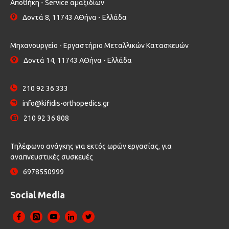
Αποθήκη - Service αμαξιδίων
Δοντά 8, 11743 ΑΘήνα - Ελλάδα
Μηχανουργείο - Εργαστήριο Μεταλλικών Κατασκευών
Δοντά 14, 11743 ΑΘήνα - Ελλάδα
210 92 36 333
info@kifidis-orthopedics.gr
210 92 36 808
Τηλέφωνο ανάγκης για εκτός ωρών εργασίας, για
αναπνευστικές συσκευές
6978550999
Social Media