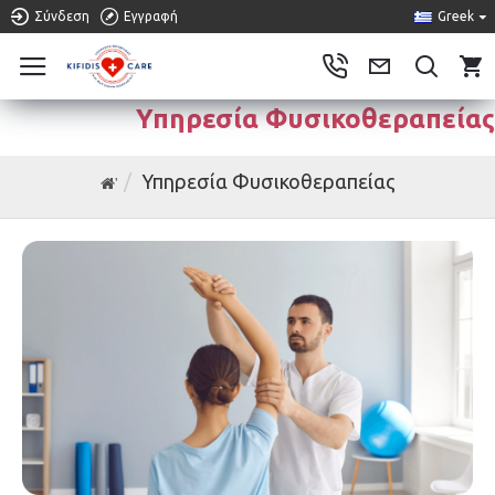
Σύνδεση
Εγγραφή
Greek
0
Υπηρεσία Φυσικοθεραπείας
Υπηρεσία Φυσικοθεραπείας