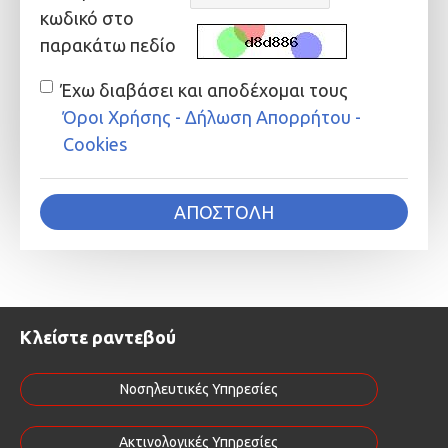
κωδικό στο
παρακάτω πεδίο
Έχω διαβάσει και αποδέχομαι τους
Όροι Χρήσης - Δήλωση Απορρήτου -
Cookies
ΑΠΟΣΤΟΛΉ
Κλείστε ραντεβού
Νοσηλευτικές Υπηρεσίες
Ακτινολογικές Υπηρεσίες