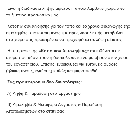
E
ίναι η διαδικασία λήψης αίματος η οποία λαμβάνει χώρα από
το έμπειρο προσωπικό μας.
Κατόπιν συνεννόησης για τον τόπο και το χρόνο διεξαγωγής της
αιμοληψίας, πιστοποιημένος έμπειρος νοσηλευτής μεταβαίνει
στο χώρο σας προκειμένου να προχωρήσει σε λήψη αίματος.
Η υπηρεσία της
«
Κατ’οίκον Αιμοληψίας»
απευθύνεται σε
άτομα που αδυνατούν ή δυσκολεύονται να μεταβούν στον χώρο
του εργαστηρίου. Επίσης, ενδείκνυται για ευπαθείς ομάδες
(ηλικιωμένους, εγκύους) καθώς και μικρά παιδιά.
Σας προσφέρουμε δύο δυνατότητες:
A) Λήψη & Παράδοση στο Εργαστήριο
B) Αιμοληψία & Μεταφορά Δείγματος & Παράδοση
Αποτελεσμάτων στο σπίτι σας