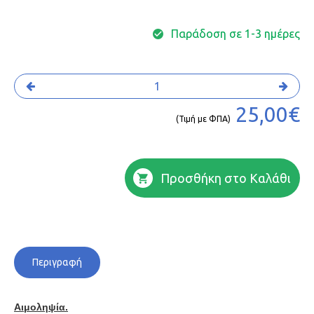
Παράδοση σε 1-3 ημέρες
25,00€
(Τιμή με ΦΠΑ)
Προσθήκη στο Καλάθι
Περιγραφή
Aιμοληψία.