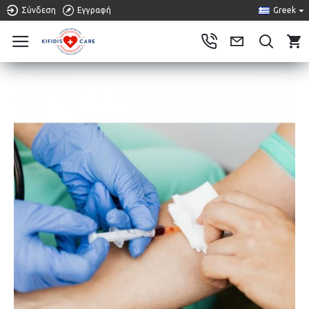
Σύνδεση
Εγγραφή
Greek
0