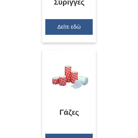
Σύριγγες
Δείτε εδώ
Γάζες