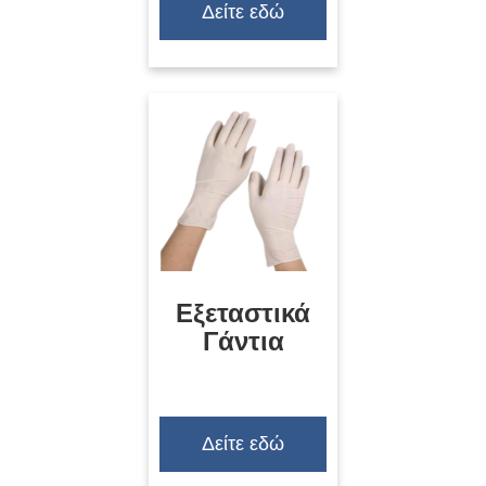
Δείτε εδώ
Εξεταστικά
Γάντια
Δείτε εδώ