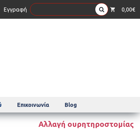
η
Εγγραφή
0,00€
ύ
Επικοινωνία
Blog
Αλλαγή ουρητηροστομίας