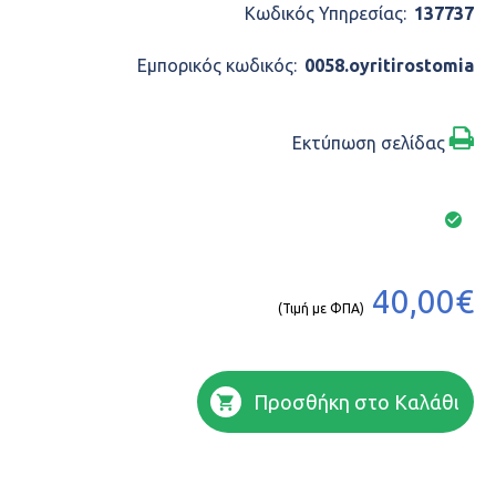
Κωδικός Υπηρεσίας:
137737
Εμπορικός κωδικός:
0058.oyritirostomia
Εκτύπωση σελίδας
40,00€
(Τιμή με ΦΠΑ)
Προσθήκη στο Καλάθι