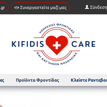
Σύνδεσ
.gr
Συνεργαστείτε μαζί μας
ες
Προϊόντα Φροντίδας
Κλείστε Ραντεβο