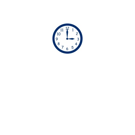
ΏΡΕΣ ΡΑΝΤΕΒΟΎ
Απο τις 06:00 μέχρι τις 23:00 οι υπηρεσίες μας
διατίθενται χωρίς έξτρα χρέωση. Απο τις 23:00
μέχρι τις 06:00 οι υπηρεσίες μας διατίθενται με
έξτρα χρέωση
30€.