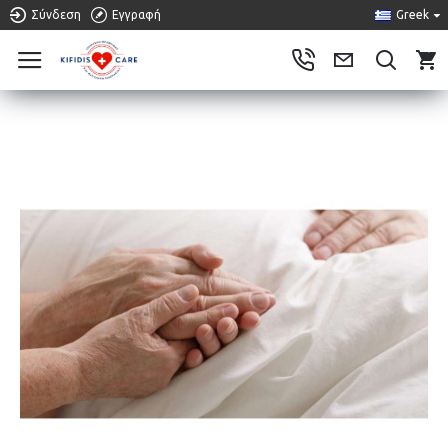
Σύνδεση
Εγγραφή
Greek
0