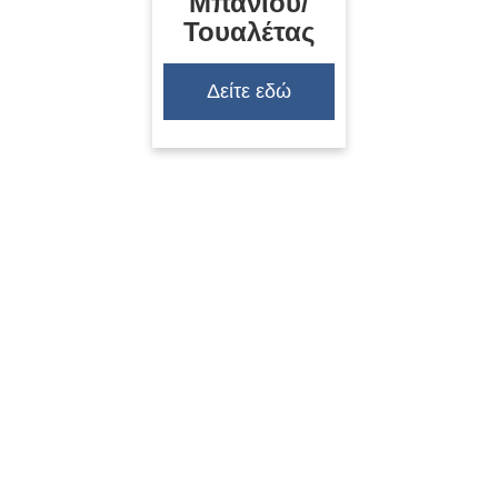
Μπάνιου/
Τουαλέτας
Δείτε εδώ