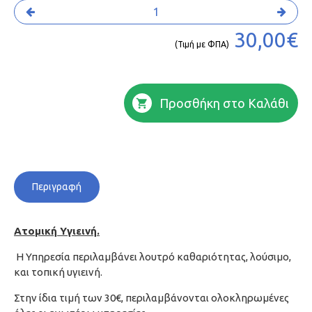
30,00€
(Τιμή με ΦΠΑ)
Προσθήκη στο Καλάθι
Περιγραφή
Ατομική Υγιεινή.
Η Υπηρεσία περιλαμβάνει λουτρό καθαριότητας, λούσιμο,
και τοπική υγιεινή.
Στην ίδια τιμή των 30€, περιλαμβάνονται ολοκληρωμένες