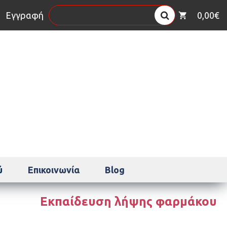
η
Εγγραφή
0,00€
ύ
Επικοινωνία
Blog
Εκπαίδευση λήψης φαρμάκου