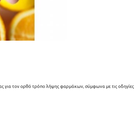
ς για τον ορθό τρόπο λήψης φαρμάκων, σύμφωνα με τις οδηγίες