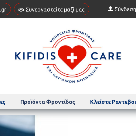
Σύνδεσ
.gr
Συνεργαστείτε μαζί μας
ες
Προϊόντα Φροντίδας
Κλείστε Ραντεβο