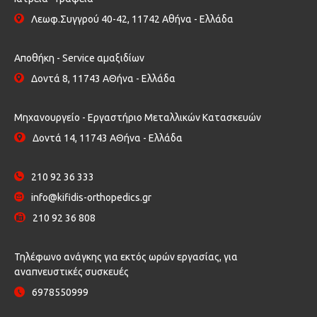
Λεωφ.Συγγρού 40-42, 11742 Αθήνα - Ελλάδα
Αποθήκη - Service αμαξιδίων
Δοντά 8, 11743 ΑΘήνα - Ελλάδα
Μηχανουργείο - Εργαστήριο Μεταλλικών Κατασκευών
Δοντά 14, 11743 ΑΘήνα - Ελλάδα
210 92 36 333
info@kifidis-orthopedics.gr
210 92 36 808
Τηλέφωνο ανάγκης για εκτός ωρών εργασίας, για
αναπνευστικές συσκευές
6978550999