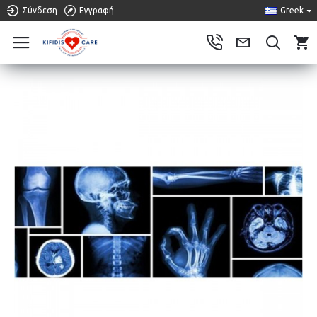
Σύνδεση
Εγγραφή
Greek
0