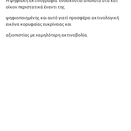
Η ψηφιακή ακτινογραφία ενδείκνυται απόλυτα στα κατ'
οίκον περιστατικά έναντι της
ψηφιοποιημένης και αυτό γιατί προσφέρει ακτινολογική
εικόνα κορυφαίας ευκρίνειας και
αξιοπιστίας με χαμηλότερη ακτινοβολία.