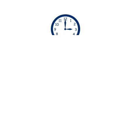
ΏΡΕΣ ΡΑΝΤΕΒΟΎ
Απο τις 06:00 μέχρι τις 23:00 οι υπηρεσίες μας
διατίθενται χωρίς έξτρα χρέωση. Απο τις 23:00
μέχρι τις 06:00 οι υπηρεσίες μας διατίθενται με
έξτρα χρέωση
30€.