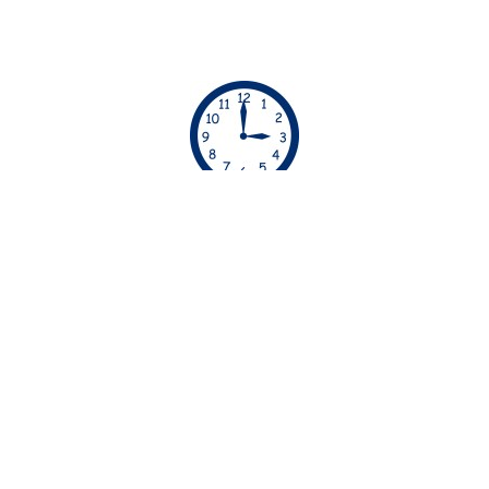
ΏΡΕΣ ΡΑΝΤΕΒΟΎ
Απο τις 06:00 μέχρι τις 23:00 οι υπηρεσίες μας
διατίθενται χωρίς έξτρα χρέωση. Απο τις 23:00
μέχρι τις 06:00 οι υπηρεσίες μας διατίθενται με
έξτρα χρέωση
30€.