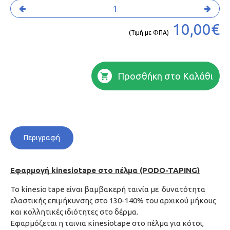
10,00€
(Τιμή με ΦΠΑ)
Προσθήκη στο Καλάθι
Περιγραφή
Εφαρμογή kinesiotape στο πέλμα (PODO-TAPING)
Το kinesio tape είναι βαμβακερή ταινία με δυνατότητα
ελαστικής επιμήκυνσης στο 130-140% του αρχικού μήκους
και κολλητικές ιδιότητες στο δέρμα.
Εφαρμόζεται η ταινια κinesiotape στο πέλμα για κότσι,