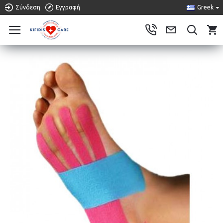
Σύνδεση
Εγγραφή
Greek
0