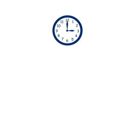
ΏΡΕΣ ΡΑΝΤΕΒΟΎ
Απο τις 06:00 μέχρι τις 23:00 οι υπηρεσίες μας
διατίθενται χωρίς έξτρα χρέωση. Απο τις 23:00
μέχρι τις 06:00 οι υπηρεσίες μας διατίθενται με
έξτρα χρέωση
30€.