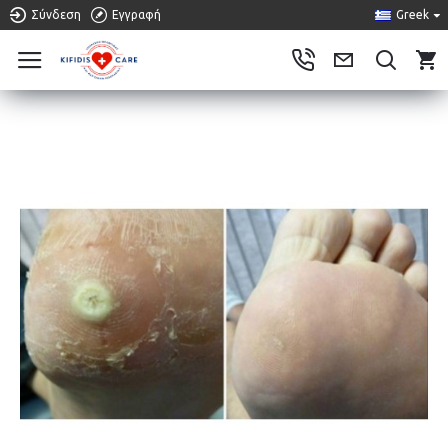
Σύνδεση
Εγγραφή
Greek
0