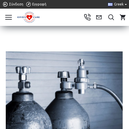
Σύνδεση
Εγγραφή
Greek
0