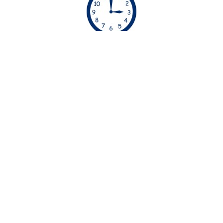
ΏΡΕΣ ΡΑΝΤΕΒΟΎ
Απο τις 06:00 μέχρι τις 23:00 οι υπηρεσίες μας
διατίθενται χωρίς έξτρα χρέωση. Απο τις 23:00
μέχρι τις 06:00 οι υπηρεσίες μας διατίθενται με
έξτρα χρέωση
30€.
ΕΞΥΠΗΡΈΤΗΣΗ ΠΕΡΙΟΧΏΝ