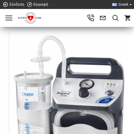
Σύνδεση
Εγγραφή
Greek
0