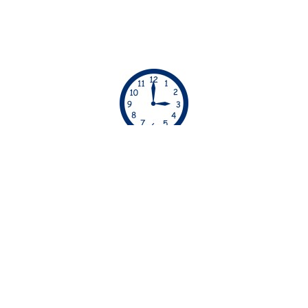
ΏΡΕΣ ΡΑΝΤΕΒΟΎ
Απο τις 06:00 μέχρι τις 23:00 οι υπηρεσίες μας
διατίθενται χωρίς έξτρα χρέωση. Απο τις 23:00
μέχρι τις 06:00 οι υπηρεσίες μας διατίθενται με
έξτρα χρέωση
30€.