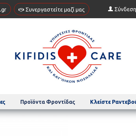
Σύνδεσ
.gr
Συνεργαστείτε μαζί μας
ες
Προϊόντα Φροντίδας
Κλείστε Ραντεβο