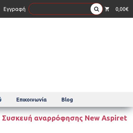
η
Εγγραφή
0,00€
ύ
Επικοινωνία
Blog
Συσκευή αναρρόφησης New Aspiret