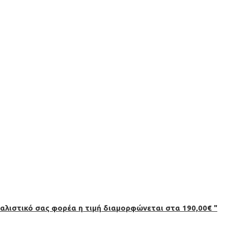
λιστικό σας φορέα η τιμή διαμορφώνεται στα 190,00€ "