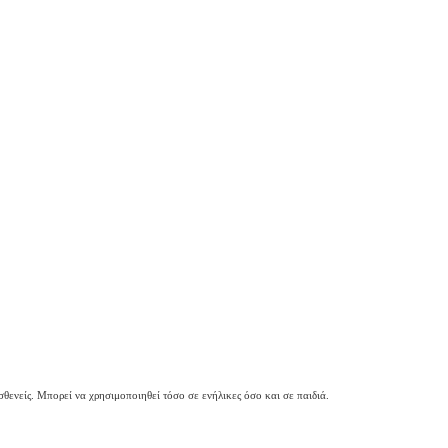
θενείς. Μπορεί να χρησιμοποιηθεί τόσο σε ενήλικες όσο και σε παιδιά.