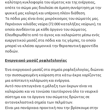
καλύτερη κυκλοφορία του αίματος και της ενέργειας,
οπότε το σώμα μας δουλεύει σε άμεση συνάρτηση με την
ψυχική μας χαλαρή και υπέροχη πλέον διάθεση.
Τα πόδια μας είναι ένας μικρόκοσμος του σώματός μας.
Περιέχουν χιλιάδες νεύρα (72.000 καταλήξεις νεύρων), τα
οποία συνδέονται με κάθε όργανο του σώματος.
Ελευθερωθείτε από το άγχος και χαλαρώστε μέσω ενός
ευεργετικού μασάζ στα πόδια και τις γάμπες, το οποίο
μπορεί να κλείσει αρμονικά την θεραπευτική φροντίδα
ποδιών.
Ενεργειακό μασάζ ρεφλεξολογίας
Ένα ενεργειακό μασάζ στα σημεία ρεφλεξολογίας, διώχνει
την συσσωρευμένη κούραση στα κάτω άκρα χαρίζοντας
μια απίστευτη χαλάρωση και ενέργεια.
Αυτό που επιτυγχάνει η μάλαξη των άκρων είναι να
χαλαρώσει και να τονώσει ταυτόχρονα όλο το νευρικό
σύστημα και τα όργανα του σώματος δρώντας σε
αντανακλαστικά σημεία των πελμάτων.
Είναι μια πανάρχαια πρακτική που την βρίσκουμε στην