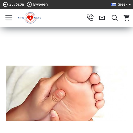
Σύνδεση
Εγγραφή
Greek
0