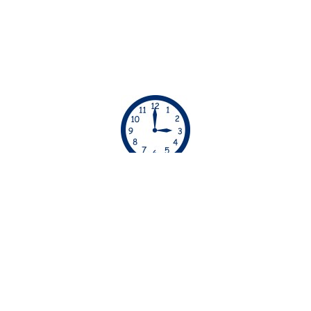
ΏΡΕΣ ΡΑΝΤΕΒΟΎ
Απο τις 06:00 μέχρι τις 23:00 οι υπηρεσίες μας
διατίθενται χωρίς έξτρα χρέωση. Απο τις 23:00
μέχρι τις 06:00 οι υπηρεσίες μας διατίθενται με
έξτρα χρέωση
30€.