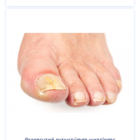
Θεραπευτική αντιμετώπιση μυκητίασης