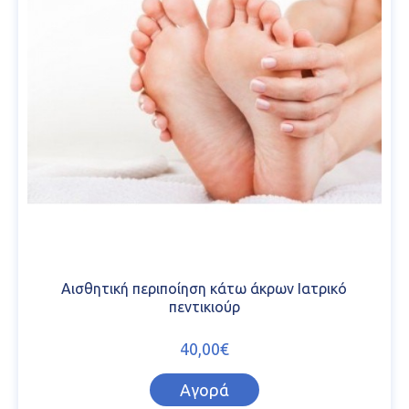
Αισθητική περιποίηση κάτω άκρων Ιατρικό
πεντικιούρ
40,00€
Αγορά