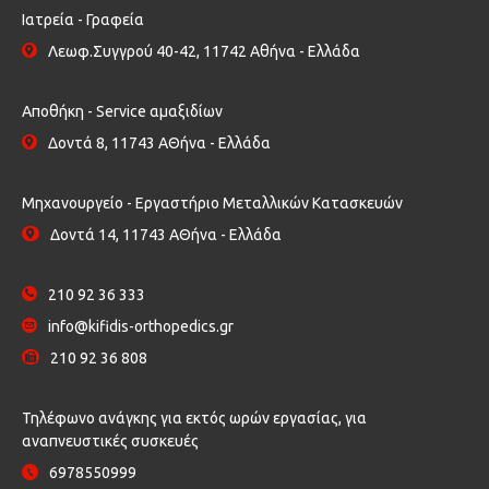
Ιατρεία - Γραφεία
Λεωφ.Συγγρού 40-42, 11742 Αθήνα - Ελλάδα
Αποθήκη - Service αμαξιδίων
Δοντά 8, 11743 ΑΘήνα - Ελλάδα
Μηχανουργείο - Εργαστήριο Μεταλλικών Κατασκευών
Δοντά 14, 11743 ΑΘήνα - Ελλάδα
210 92 36 333
info@kifidis-orthopedics.gr
210 92 36 808
Τηλέφωνο ανάγκης για εκτός ωρών εργασίας, για
αναπνευστικές συσκευές
6978550999