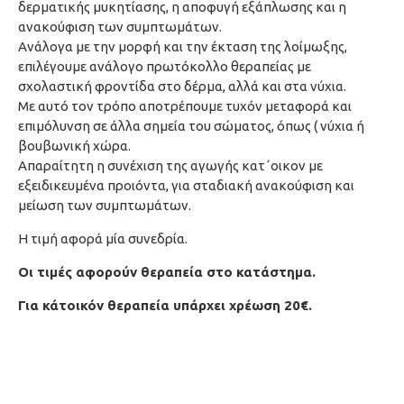
δερματικής μυκητίασης, η αποφυγή εξάπλωσης και η
ανακούφιση των συμπτωμάτων.
Ανάλογα με την μορφή και την έκταση της λοίμωξης,
επιλέγουμε ανάλογο πρωτόκολλο θεραπείας με
σχολαστική φροντίδα στο δέρμα, αλλά και στα νύχια.
Με αυτό τον τρόπο αποτρέπουμε τυχόν μεταφορά και
επιμόλυνση σε άλλα σημεία του σώματος, όπως ( νύχια ή
βουβωνική χώρα.
Απαραίτητη η συνέχιση της αγωγής κατ΄οικον με
εξειδικευμένα προιόντα, για σταδιακή ανακούφιση και
μείωση των συμπτωμάτων.
Η τιμή αφορά μία συνεδρία.
Oι τιμές αφορούν θεραπεία στο κατάστημα.
Για κάτοικόν θεραπεία υπάρχει χρέωση 20€.