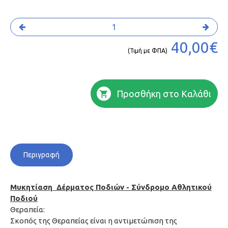
40,00€
(Τιμή με ΦΠΑ)
Προσθήκη στο Καλάθι
Περιγραφή
Μυκητίαση Δέρματος Ποδιών - Σύνδρομο Αθλητικού
Ποδιού​
Θεραπεία:
Σκοπός της Θεραπείας είναι η αντιμετώπιση της