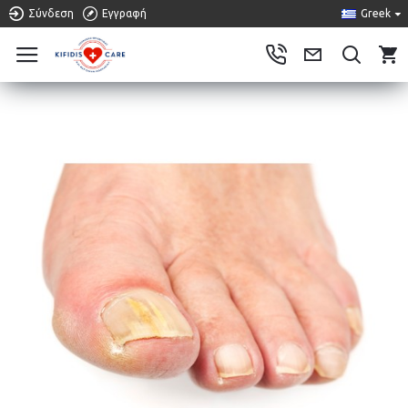
Σύνδεση
Εγγραφή
Greek
0