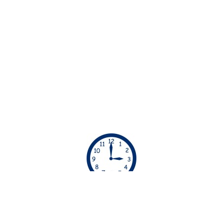
ΏΡΕΣ ΡΑΝΤΕΒΟΎ
Απο τις 06:00 μέχρι τις 23:00 οι υπηρεσίες μας