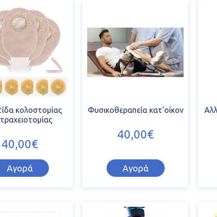
ίδα κολοστομίας
Φυσικοθεραπεία κατ'οίκον
Αλ
 τραχειοτομίας
40,00€
40,00€
Αγορά
Αγορά