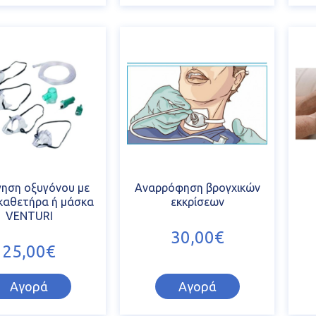
ηση οξυγόνου με
Αναρρόφηση βρογχικών
 καθετήρα ή μάσκα
εκκρίσεων
VENTURI
30,00€
25,00€
Αγορά
Αγορά