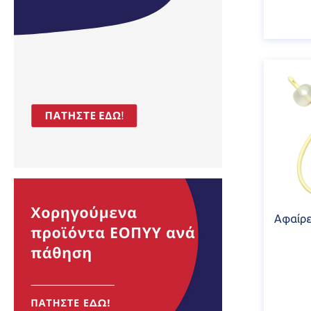
Αφαίρ