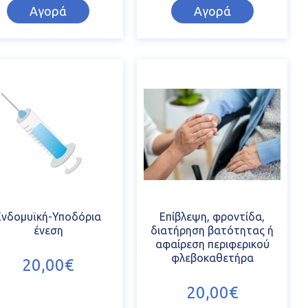
Αγορά
Αγορά
Ενδομυϊκή-Υποδόρια
Επίβλεψη, φροντίδα,
ένεση
διατήρηση βατότητας ή
αφαίρεση περιφερικού
φλεβοκαθετήρα
20,00€
20,00€