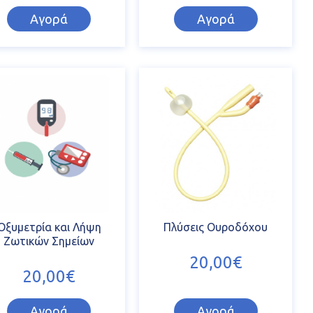
Αγορά
Αγορά
Οξυμετρία και Λήψη
Πλύσεις Ουροδόχου
Ζωτικών Σημείων
20,00€
20,00€
Αγορά
Αγορά