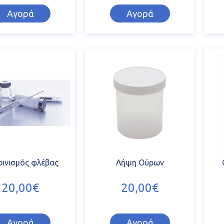
Αγορά
Αγορά
ινισμός φλέβας
Λήψη Ούρων
20,00€
20,00€
Αγορά
Αγορά