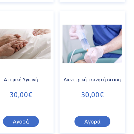
Ατομική Υγιεινή
Διεντερική τεχνητή σίτιση
30,00€
30,00€
Αγορά
Αγορά