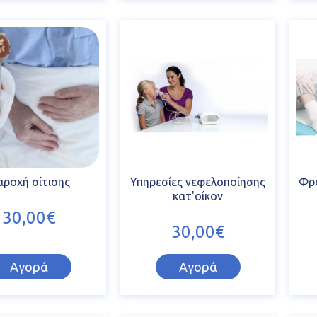
αροχή σίτισης
Υπηρεσίες νεφελοποίησης
Φρο
κατ'οίκον
30,00€
30,00€
Αγορά
Αγορά