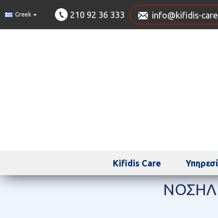
210 92 36 333
info@kifidis-care
Greek
Kifidis Care
Υπηρεσί
ΝΟΣΗΛ