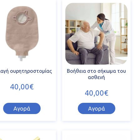
λαγή ουρητηροστομίας
Βοήθεια στο σήκωμα του
ασθενή
40,00€
40,00€
Αγορά
Αγορά