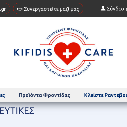
Σύνδεσ
.gr
Συνεργαστείτε μαζί μας
ες
Προϊόντα Φροντίδας
Κλείστε Ραντεβο
ΕΥΤΙΚΈΣ